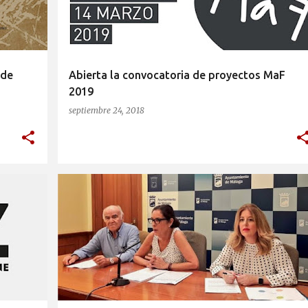
 de
Abierta la convocatoria de proyectos MaF
2019
septiembre 24, 2018
ÁREA DE CULTURA DEL AYUNTAMIENTO DE MÁLAGA
+
2
+