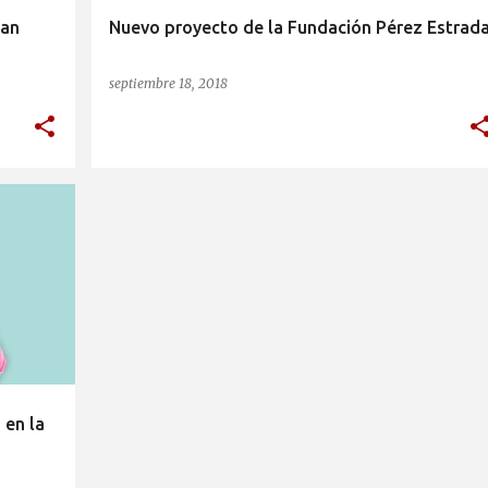
can
Nuevo proyecto de la Fundación Pérez Estrad
septiembre 18, 2018
+
1
 en la