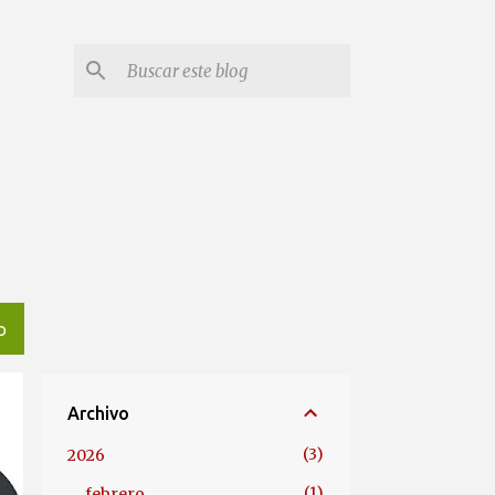
O
Archivo
3
2026
1
febrero