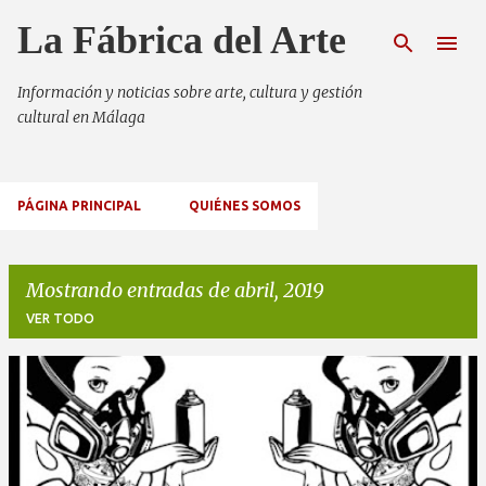
Ir al contenido principal
La Fábrica del Arte
Información y noticias sobre arte, cultura y gestión
cultural en Málaga
PÁGINA PRINCIPAL
QUIÉNES SOMOS
Mostrando entradas de abril, 2019
VER TODO
E
n
t
r