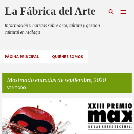
Ir al contenido principal
La Fábrica del Arte
Información y noticias sobre arte, cultura y gestión
cultural en Málaga
PÁGINA PRINCIPAL
QUIÉNES SOMOS
Mostrando entradas de septiembre, 2020
VER TODO
E
n
t
r