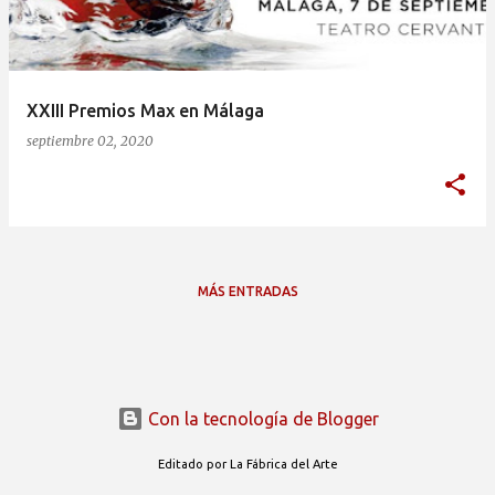
a
d
a
XXIII Premios Max en Málaga
s
septiembre 02, 2020
MÁS ENTRADAS
Con la tecnología de Blogger
Editado por La Fábrica del Arte