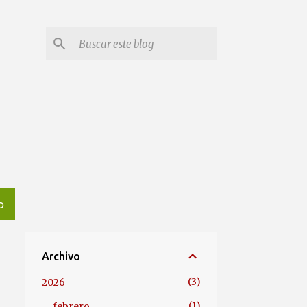
O
Archivo
3
2026
1
febrero