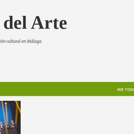
Ir al contenido principal
 del Arte
tión cultural en Málaga
VER TOD
+