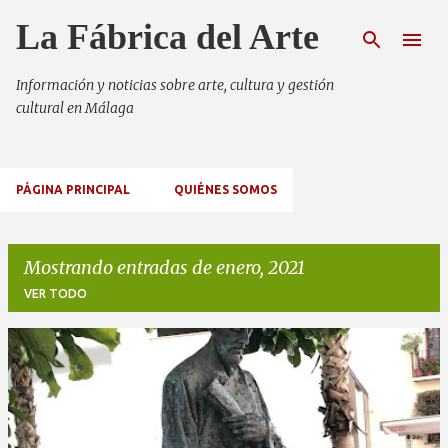
Ir al contenido principal
La Fábrica del Arte
Información y noticias sobre arte, cultura y gestión
cultural en Málaga
PÁGINA PRINCIPAL
QUIÉNES SOMOS
Mostrando entradas de enero, 2021
VER TODO
E
n
t
r