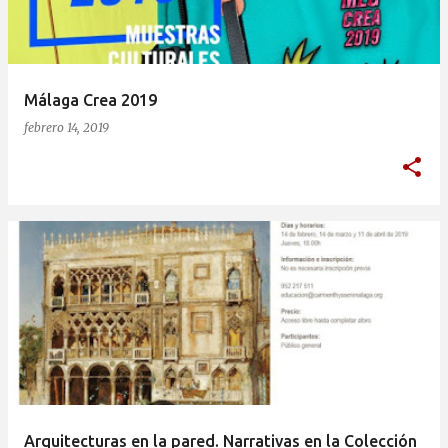
a
d
a
Málaga Crea 2019
s
febrero 14, 2019
Arquitecturas en la pared. Narrativas en la Colección