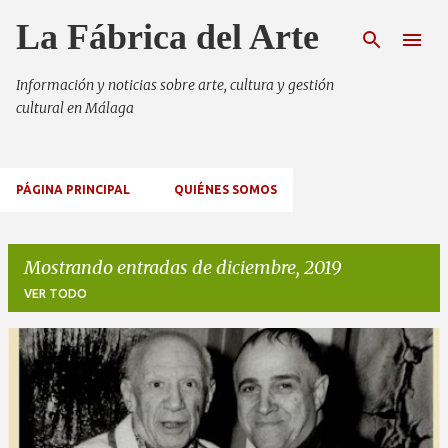
Ir al contenido principal
La Fábrica del Arte
Información y noticias sobre arte, cultura y gestión
cultural en Málaga
PÁGINA PRINCIPAL
QUIÉNES SOMOS
Mostrando entradas de diciembre, 2019
VER TODO
E
n
t
r