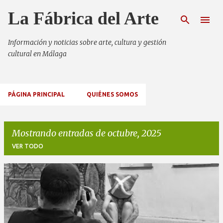
Ir al contenido principal
La Fábrica del Arte
Información y noticias sobre arte, cultura y gestión
cultural en Málaga
PÁGINA PRINCIPAL
QUIÉNES SOMOS
Mostrando entradas de octubre, 2025
VER TODO
E
n
t
r