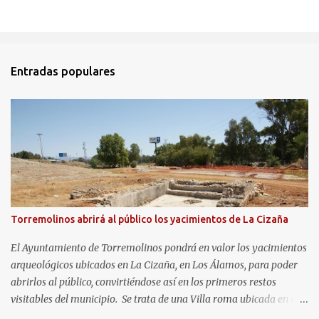
Entradas populares
Torremolinos abrirá al público los yacimientos de La Cizaña
El Ayuntamiento de Torremolinos pondrá en valor los yacimientos
arqueológicos ubicados en La Cizaña, en Los Álamos, para poder
abrirlos al público, convirtiéndose así en los primeros restos
visitables del municipio. Se trata de una Villa roma ubicada en el
frente litoral del término municipal de Torremolinos, en el límite