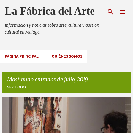
Ir al contenido principal
La Fábrica del Arte
Información y noticias sobre arte, cultura y gestión
cultural en Málaga
PÁGINA PRINCIPAL
QUIÉNES SOMOS
Mostrando entradas de julio, 2019
VER TODO
E
n
t
r