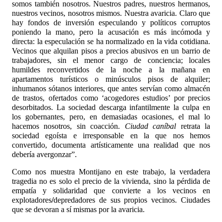
somos también nosotros. Nuestros padres, nuestros hermanos,
nuestros vecinos, nosotros mismos. Nuestra avaricia. Claro que
hay fondos de inversión especulando y políticos corruptos
poniendo la mano, pero la acusación es más incómoda y
directa: la especulación se ha normalizado en la vida cotidiana.
Vecinos que alquilan pisos a precios abusivos en un barrio de
trabajadores, sin el menor cargo de conciencia; locales
humildes reconvertidos de la noche a la mañana en
apartamentos turísticos o minúsculos pisos de alquiler;
inhumanos sótanos interiores, que antes servían como almacén
de trastos, ofertados como ‘acogedores estudios’ por precios
desorbitados. La sociedad descarga infantilmente la culpa en
los gobernantes, pero, en demasiadas ocasiones, el mal lo
hacemos nosotros, sin coacción.
Ciudad caníbal
retrata la
sociedad egoísta e irresponsable en la que nos hemos
convertido, documenta artísticamente una realidad que nos
debería avergonzar”.
Como nos muestra Montijano en este trabajo, la verdadera
tragedia no es solo el precio de la vivienda, sino la pérdida de
empatía y solidaridad que convierte a los vecinos en
explotadores
/
depredadores de sus propios vecinos. Ciudades
que se devoran a sí mismas por la avaricia.