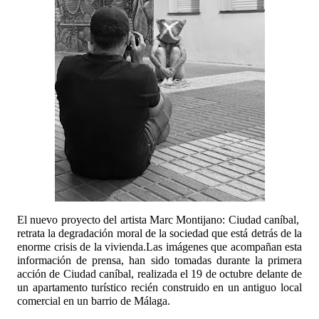
El nuevo proyecto del artista Marc Montijano: Ciudad caníbal,
retrata la degradación moral de la sociedad que está detrás de la
enorme crisis de la vivienda.Las imágenes que acompañan esta
información de prensa, han sido tomadas durante la primera
acción de Ciudad caníbal, realizada el 19 de octubre delante de
un apartamento turístico recién construido en un antiguo local
comercial en un barrio de Málaga.