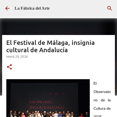
Ir al contenido principal
La Fábrica del Arte
El Festival de Málaga, insignia
cultural de Andalucía
enero 29, 2026
El
Observato
rio de la
Cultura de
2025