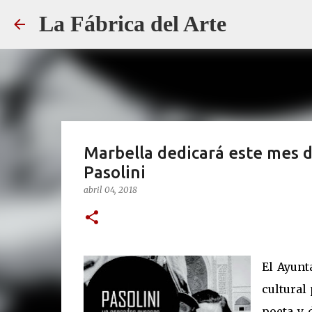
La Fábrica del Arte
Marbella dedicará este mes d
Pasolini
abril 04, 2018
El Ayunt
cultural
poeta y 