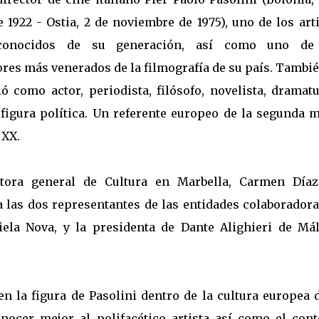
 1922 - Ostia, 2 de noviembre de 1975), uno de los art
conocidos de su generación, así como uno de
ores más venerados de la filmografía de su país. Tambi
ió como actor, periodista, filósofo, novelista, dramat
 figura política. Un referente europeo de la segunda m
 XX.
ctora general de Cultura en Marbella, Carmen Díaz
 las dos representantes de las entidades colaboradoras
iela Nova, y la presidenta de Dante Alighieri de Mál
n la figura de Pasolini dentro de la cultura europea 
nocer mejor al polifacético artista así como el cont