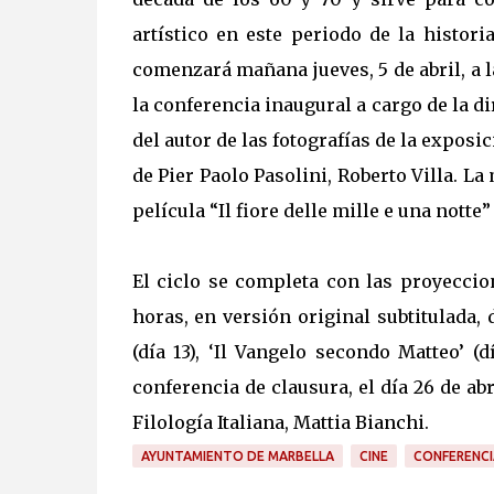
artístico en este periodo de la histor
comenzará mañana jueves, 5 de abril, a l
la conferencia inaugural a cargo de la di
del autor de las fotografías de la expos
de Pier Paolo Pasolini, Roberto Villa. La
película “Il fiore delle mille e una notte”
El ciclo se completa con las proyeccion
horas, en versión original subtitulada, 
(día 13), ‘Il Vangelo secondo Matteo’ (dí
conferencia de clausura, el día 26 de ab
Filología Italiana, Mattia Bianchi.
AYUNTAMIENTO DE MARBELLA
CINE
CONFERENCI