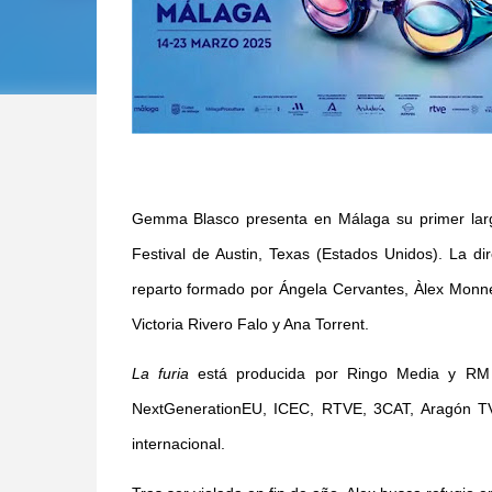
Gemma Blasco presenta en Málaga su primer larg
Festival de Austin, Texas (Estados Unidos). La di
reparto formado por Ángela Cervantes, Àlex Monner,
Victoria Rivero Falo y Ana Torrent.
La furia
está producida por Ringo Media y RM P
NextGenerationEU, ICEC, RTVE, 3CAT, Aragón TV,
internacional.