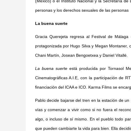
(México) o el Instituto Nacional y la Secretaría de
personas y los derechos sexuales de las personas
La buena suerte
Gracia Querejeta regresa al Festival de Málag
protagonizada por Hugo Silva y Megan Montaner, co
Chani Martín, Josean Bengoetxea y Daniel Vitallé.
La buena suerte
está producida por Tornasol Med
Cinematográficas A.I.E, con la participación de 
financiación del ICAA e ICO. Karma Films se encarga 
Pablo decide bajarse del tren en la estación de un
vías y comenzar a vivir como si no fuera el recon
algo, o incluso de sí mismo. En el pueblo todo pa
que pueden cambiarte la vida para bien. Ella decidi