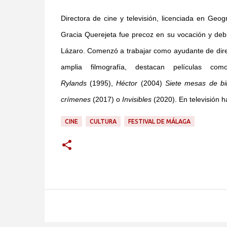
Directora de cine y televisión, licenciada en Geo
Gracia Querejeta fue precoz en su vocación y de
Lázaro. Comenzó a trabajar como ayudante de direc
amplia filmografía, destacan películas c
Rylands
(1995),
Héctor
(2004)
Siete mesas de bil
crímenes
(2017) o
Invisibles
(2020). En televisión 
CINE
CULTURA
FESTIVAL DE MÁLAGA