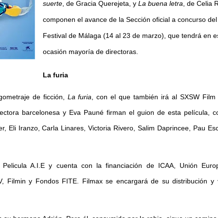
suerte
, de Gracia Querejeta, y
La buena letra
, de Celia R
componen el avance de la Sección oficial a concurso del
Festival de Málaga (14 al 23 de marzo), que tendrá en e
ocasión mayoría de directoras.
La furia
ometraje de ficción,
La furia
, con el que también irá al SXSW Film
rectora barcelonesa y Eva Pauné firman el guion de esta película, 
 Eli Iranzo, Carla Linares, Victoria Rivero, Salim Daprincee, Pau Es
elicula A.I.E y cuenta con la financiación de ICAA, Unión Euro
 Filmin y Fondos FITE. Filmax se encargará de su distribución y 