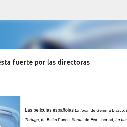
Ir al contenido principal
sta fuerte por las directoras
Las películas españolas
La furia
, de Gemma Blasco;
Tortuga
, de Belén Funes;
Sorda
, de Eva Libertad;
La bu