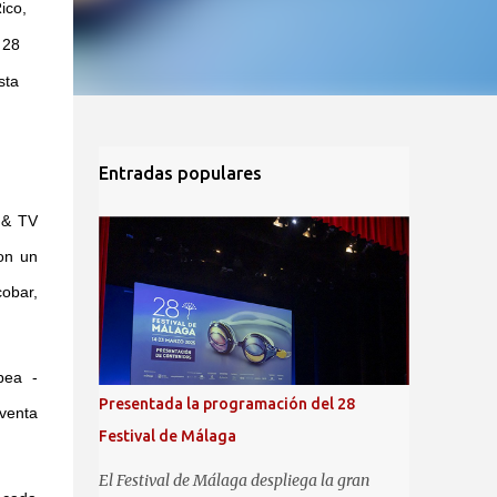
ico,
 28
sta
Entradas populares
 & TV
con un
cobar,
pea -
Presentada la programación del 28
venta
Festival de Málaga
El Festival de Málaga despliega la gran