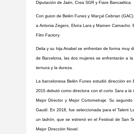
Diputación de Jaén, Crea SGR y Fiare Bancaética.
Con guion de Belén Funes y Marçal Cebrian (GAC)
a Antonia Zegers, Elvira Lara y Mamen Camacho. Est
Film Factory.
Delia y su hija Anabel se enfrentan de forma muy di
de Barcelona, las dos mujeres se enfrentarán a la i
ternura y la dureza.
La barcelonesa Belén Funes estudió dirección en 
2015 debutó como directora con el corto
Sara a la 
Mejor Director y Mejor Cortometraje. Su segundo
Gaudí. En 2018, fue seleccionada para el Talent L
un ladrón
, que se estrenó en el Festival de San 
Mejor Dirección Novel.