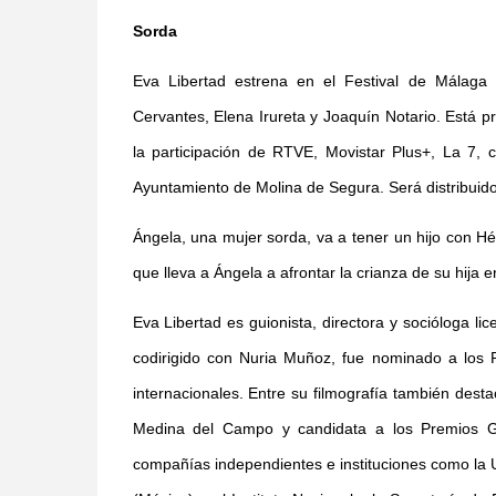
Sorda
Eva Libertad estrena en el Festival de Málaga
Cervantes, Elena Irureta y Joaquín Notario. Está p
la participación de RTVE, Movistar Plus+, La 7, 
Ayuntamiento de Molina de Segura. Será distribuido 
Ángela, una mujer sorda, va a tener un hijo con Héc
que lleva a Ángela a afrontar la crianza de su hija
Eva Libertad es guionista, directora y socióloga l
codirigido con Nuria Muñoz, fue nominado a los 
internacionales. Entre su filmografía también dest
Medina del Campo y candidata a los Premios Go
compañías independientes e instituciones como la