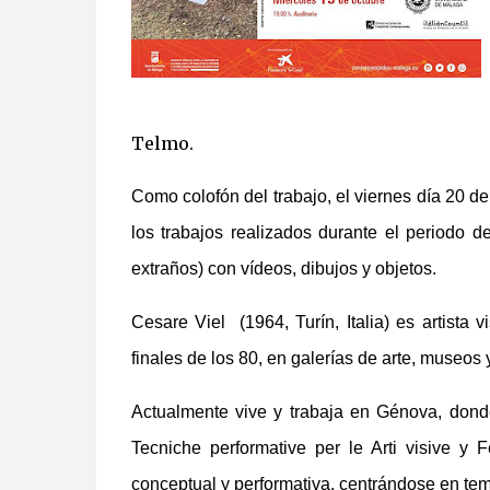
Telmo.
Como colofón del trabajo, el viernes día 20 
los trabajos realizados durante el periodo d
extraños) con vídeos, dibujos y objetos.
Cesare Viel
(1964, Turín, Italia) es artista
finales de los 80, en galerías de arte, museos
Actualmente vive y trabaja en Génova, donde
Tecniche performative per le Arti visive y 
conceptual y performativa, centrándose en temá