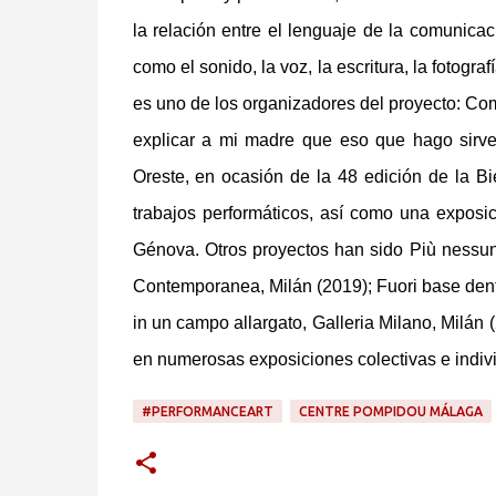
la relación entre el lenguaje de la comunicaci
como el sonido, la voz, la escritura, la fotogra
es uno de los organizadores del proyecto: Co
explicar a mi madre que eso que hago sirve
Oreste, en ocasión de la 48 edición de la 
trabajos performáticos, así como una expos
Génova. Otros proyectos han sido Più nessun
Contemporanea, Milán (2019); Fuori base dentro
in un campo allargato, Galleria Milano, Milán
en numerosas exposiciones colectivas e individu
#PERFORMANCEART
CENTRE POMPIDOU MÁLAGA