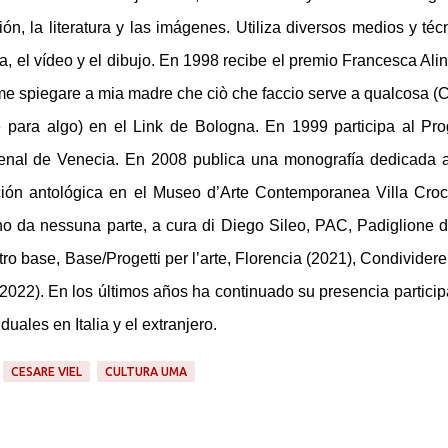
ón, la literatura y las imágenes. Utiliza diversos medios y téc
fía, el vídeo y el dibujo. En 1998 recibe el premio Francesca Alin
me spiegare a mia madre che ciò che faccio serve a qualcosa 
 para algo) en el Link de Bologna. En 1999 participa al Pro
Bienal de Venecia. En 2008 publica una monografía dedicada 
ición antológica en el Museo d’Arte Contemporanea Villa Cro
o da nessuna parte, a cura di Diego Sileo, PAC, Padiglione d
 base, Base/Progetti per l’arte, Florencia (2021), Condividere 
 (2022). En los últimos años ha continuado su presencia partici
ales en Italia y el extranjero.
CESARE VIEL
CULTURA UMA