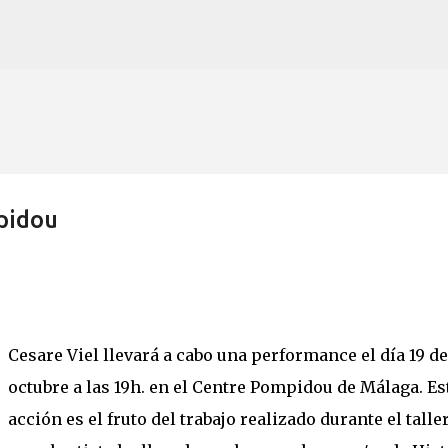
Ir al contenido principal
pidou
Cesare Viel llevará a cabo una performance el día 19 de
octubre a las 19h. en el Centre Pompidou de Málaga. Es
acción es el fruto del trabajo realizado durante el talle