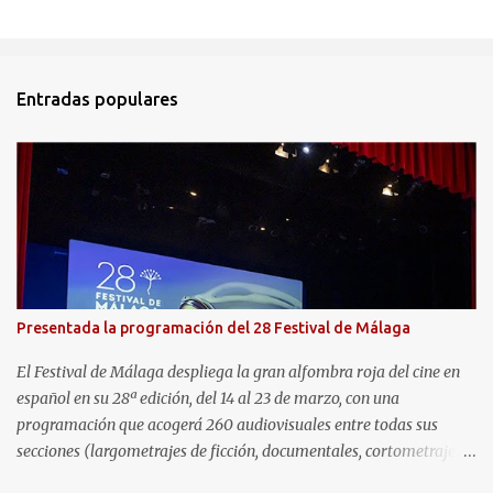
Entradas populares
Presentada la programación del 28 Festival de Málaga
El Festival de Málaga despliega la gran alfombra roja del cine en
español en su 28ª edición, del 14 al 23 de marzo, con una
programación que acogerá 260 audiovisuales entre todas sus
secciones (largometrajes de ficción, documentales, cortometrajes,
series de TV, etc) y una gran variedad de contenidos y actividades