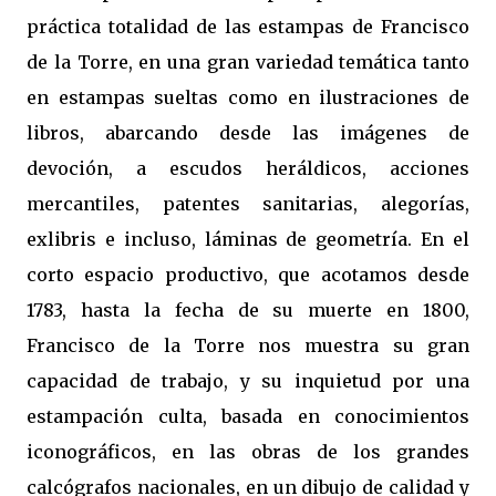
práctica totalidad de las estampas de Francisco
de la Torre, en una gran variedad temática tanto
en estampas sueltas como en ilustraciones de
libros, abarcando desde las imágenes de
devoción, a escudos heráldicos, acciones
mercantiles, patentes sanitarias, alegorías,
exlibris e incluso, láminas de geometría. En el
corto espacio productivo, que acotamos desde
1783, hasta la fecha de su muerte en 1800,
Francisco de la Torre nos muestra su gran
capacidad de trabajo, y su inquietud por una
estampación culta, basada en conocimientos
iconográficos, en las obras de los grandes
calcógrafos nacionales, en un dibujo de calidad y