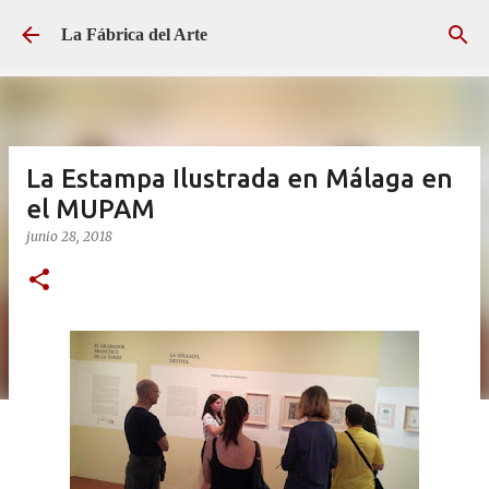
Ir al contenido principal
La Fábrica del Arte
La Estampa Ilustrada en Málaga en
el MUPAM
junio 28, 2018