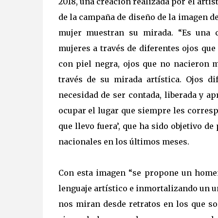
2018, una creación realizada por el arti
de la campaña de diseño de la imagen de 
mujer muestran su mirada. “Es una c
mujeres a través de diferentes ojos que
con piel negra, ojos que no nacieron m
través de su mirada artística. Ojos d
necesidad de ser contada, liberada y ap
ocupar el lugar que siempre les correspo
que llevo fuera’, que ha sido objetivo de
nacionales en los últimos meses.
Con esta imagen “se propone un homen
lenguaje artístico e inmortalizando un u
nos miran desde retratos en los que s