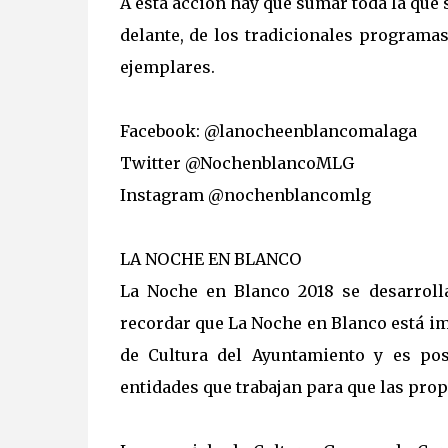
A esta acción hay que sumar toda la que s
delante, de los tradicionales programa
ejemplares.
Facebook: @lanocheenblancomalaga
Twitter @NochenblancoMLG
Instagram @nochenblancomlg
LA NOCHE EN BLANCO
La Noche en Blanco 2018 se desarrol
recordar que La Noche en Blanco está i
de Cultura del Ayuntamiento y es pos
entidades que trabajan para que las pro