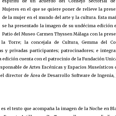
espíritu de un acuerdo del Consejo Sectorial de
Mujeres en el que se quiere poner de relieve la pres
de la mujer en el mundo del arte y la cultura. Esta m
se ha presentado la imagen de su undécima edición e
Patio del Museo Carmen Thyssen Málaga con la prese
 la Torre; la concejala de Cultura, Gemma del Cor
as y privadas participantes; patrocinadores; e integra
ta edición cuenta con el patrocinio de la Fundación Unic
responsable de Artes Escénicas y Espacios Museísticos 
l director de Área de Desarrollo Software de Ingenia, 
” es el texto que acompaña la imagen de la Noche en Bl