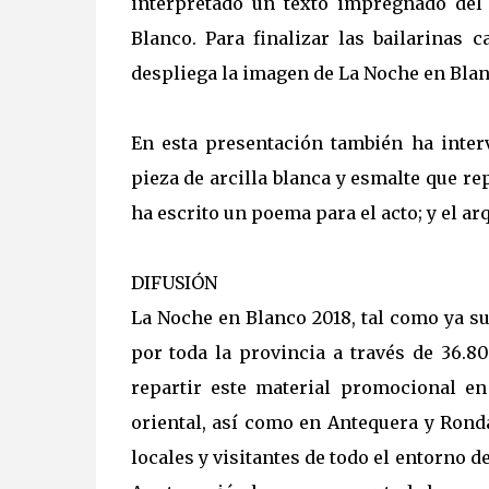
interpretado un texto impregnado del
Blanco. Para finalizar las bailarinas 
despliega la imagen de La Noche en Bla
En esta presentación también ha inte
pieza de arcilla blanca y esmalte que re
ha escrito un poema para el acto; y el ar
DIFUSIÓN
La Noche en Blanco 2018, tal como ya s
por toda la provincia a través de 36.
repartir este material promocional en
oriental, así como en Antequera y Ronda
locales y visitantes de todo el entorno de