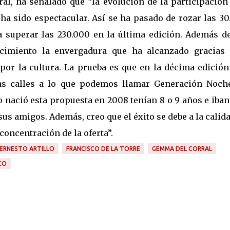
al, ha señalado que “la evolución de la participación 
 ha sido espectacular. Así se ha pasado de rozar las 3
a superar las 230.000 en la última edición. Además de
tecimiento la envergadura que ha alcanzado gracias 
 por la cultura. La prueba es que en la décima edición
as calles a lo que podemos llamar Generación Noch
 nació esta propuesta en 2008 tenían 8 o 9 años e iba
sus amigos. Además, creo que el éxito se debe a la calid
sconcentración de la oferta”.
ERNESTO ARTILLO
FRANCISCO DE LA TORRE
GEMMA DEL CORRAL
CO