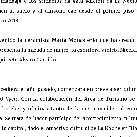
 mensaje y los símbolos de esta edición de La Noch
caen al suelo y al unísono cae desde el primer piso 
nco 2018.
rvenido la ceramista María Monasterio que ha creado
presenta la mirada de mujer; la escritora Violeta Niebla
quitecto Álvaro Carrillo.
ucediera el año pasado, comenzará en breve a ser difun
800
flyers
. Con la colaboración del Área de Turismo se 
 hoteles y oficinas tanto de la costa occidental com
. Se trata de hacer partícipe del acontecimiento cultu
 la capital, dado el atractivo cultural de La Noche en Bl