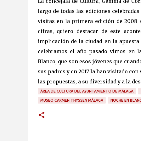
La concejala de Cultura, Gemma de Corr
largo de todas las ediciones celebradas
visitas en la primera edición de 2008 
cifras, quiero destacar de este acon
implicación de la ciudad en la apuesta
celebramos el año pasado vimos en l
Blanco, que son esos jóvenes que cuando
sus padres y en 2017 la han visitado con 
las propuestas, a su diversidad y a la de
ÁREA DE CULTURA DEL AYUNTAMIENTO DE MÁLAGA
MUSEO CARMEN THYSSEN MÁLAGA
NOCHE EN BLAN