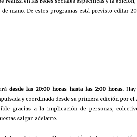
e realiza en las redes sociales específicas y la edición
s de mano. De estos programas está previsto editar 20
lará
desde las 20:00 horas hasta las 2:00 horas
. Hay
mpulsada y coordinada desde su primera edición por el 
ible gracias a la implicación de personas, colectiv
puestas salgan adelante.