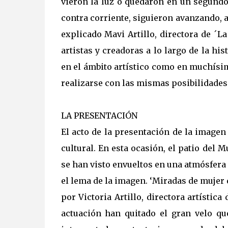
vieron la luz o quedaron en un segundo
contra corriente, siguieron avanzando, a
explicado Mavi Artillo, directora de ´La
artistas y creadoras a lo largo de la hi
en el ámbito artístico como en muchísim
realizarse con las mismas posibilidades
LA PRESENTACIÓN
El acto de la presentación de la image
cultural. En esta ocasión, el patio del
se han visto envueltos en una atmósfera
el lema de la imagen. ‘Miradas de mujer q
por Victoria Artillo, directora artístic
actuación han quitado el gran velo que