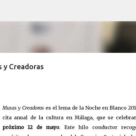
Ir al contenido principal
 y Creadoras
Musas y Creadoras
es el lema de la Noche en Blanco 201
cita anual de la cultura en Málaga, que se celebr
próximo 12 de mayo
. Este hilo conductor recog