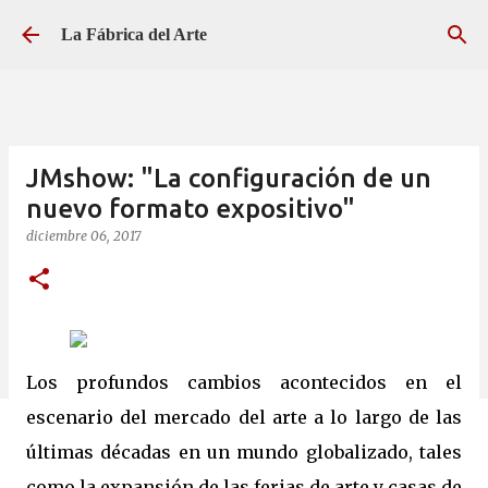
Ir al contenido principal
La Fábrica del Arte
JMshow: "La configuración de un
nuevo formato expositivo"
diciembre 06, 2017
Los profundos cambios acontecidos en el
escenario del mercado del arte a lo largo de las
últimas décadas en un mundo globalizado, tales
como la expansión de las ferias de arte y casas de